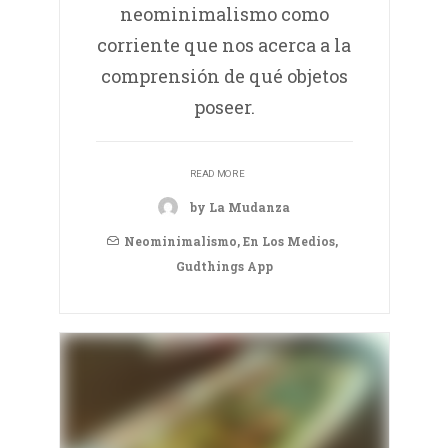
neominimalismo como
corriente que nos acerca a la
comprensión de qué objetos
poseer.
READ MORE
by La Mudanza
Neominimalismo
,
En Los Medios
,
Gudthings App