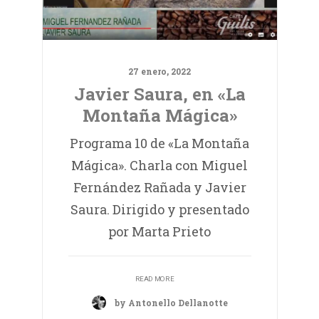
27 enero, 2022
Javier Saura, en «La
Montaña Mágica»
Programa 10 de «La Montaña
Mágica». Charla con Miguel
Fernández Rañada y Javier
Saura. Dirigido y presentado
por Marta Prieto
READ MORE
by Antonello Dellanotte