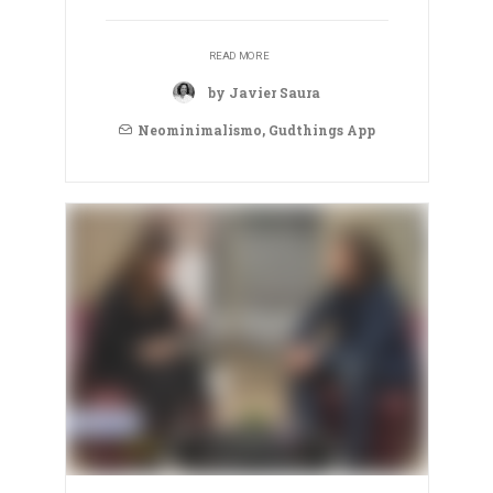
READ MORE
by Javier Saura
Neominimalismo
,
Gudthings App