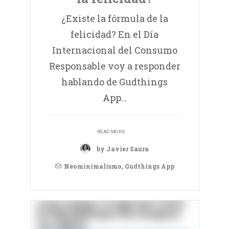
¿Existe la fórmula de la
felicidad? En el Día
Internacional del Consumo
Responsable voy a responder
hablando de Gudthings
App…
READ MORE
by Javier Saura
Neominimalismo
,
Gudthings App