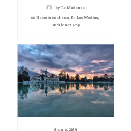
by La Mudanza
Neominimalismo
,
En Los Medios
,
Gudthings App
6 junio, 2019