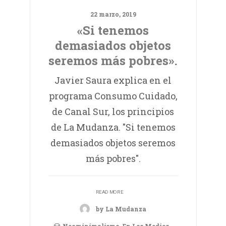
22 marzo, 2019
«Si tenemos
demasiados objetos
seremos más pobres».
Javier Saura explica en el
programa Consumo Cuidado,
de Canal Sur, los principios
de La Mudanza. "Si tenemos
demasiados objetos seremos
más pobres".
READ MORE
by La Mudanza
Neominimalismo
,
En Los Medios
,