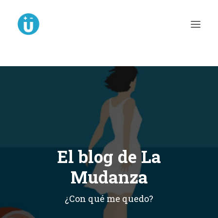
VOLVER A LA HOME
El blog de La
Mudanza
¿Con qué me quedo?