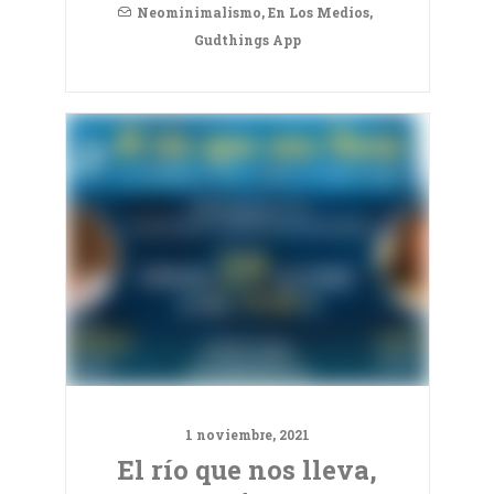
Neominimalismo
,
En Los Medios
,
Gudthings App
1 noviembre, 2021
El río que nos lleva,