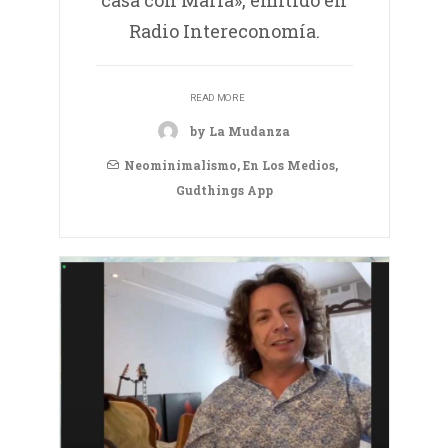
Radio Intereconomía.
READ MORE
by La Mudanza
Neominimalismo
,
En Los Medios
,
Gudthings App