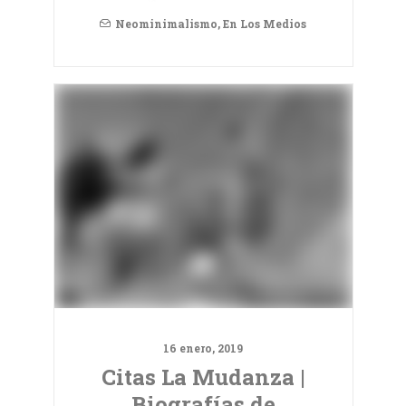
Neominimalismo
,
En Los Medios
16 enero, 2019
Citas La Mudanza |
Biografías de