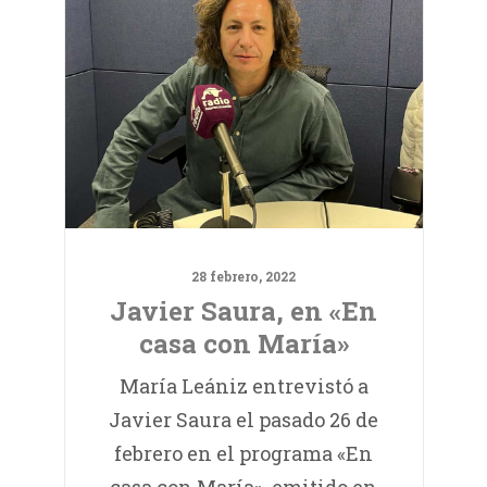
28 febrero, 2022
Javier Saura, en «En
casa con María»
María Leániz entrevistó a
Javier Saura el pasado 26 de
febrero en el programa «En
casa con María», emitido en