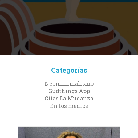
Categorías
Neominimalismo
Gudthings App
Citas La Mudanza
En los medios