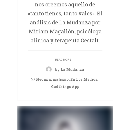
nos creemos aquello de
«tanto tienes, tanto vales». El
análisis de La Mudanza por
Miriam Magallón, psicóloga
clínica y terapeuta Gestalt.
READ MORE
by La Mudanza
Neominimalismo
,
En Los Medios
,
Gudthings App