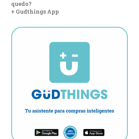
quedo?
+ Gudthings App