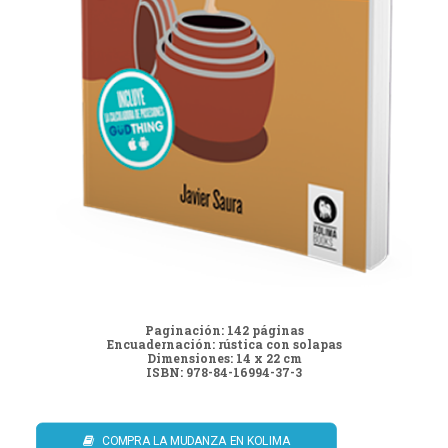
Paginación: 142 páginas
Encuadernación: rústica con solapas
Dimensiones: 14 x 22 cm
ISBN: 978-84-16994-37-3
COMPRA LA MUDANZA EN KOLIMA