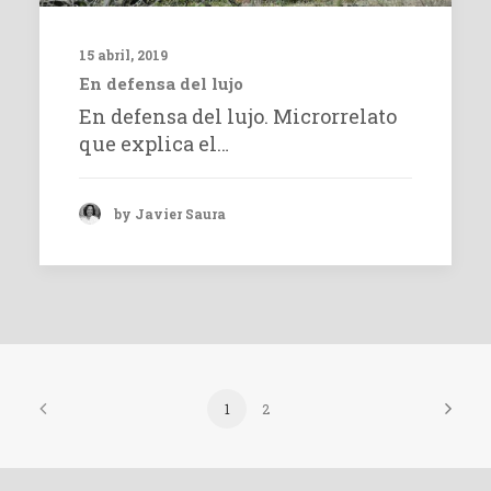
15 abril, 2019
En defensa del lujo
En defensa del lujo. Microrrelato
que explica el…
by Javier Saura
1
2