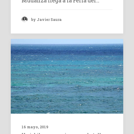
Mudanza llega a la Feria del…
by Javier Saura
16 mayo, 2019