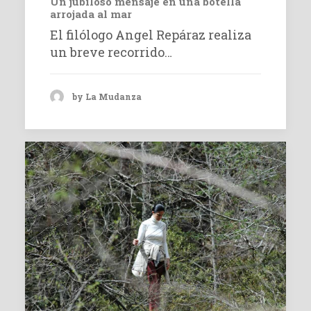
Un jubiloso mensaje en una botella
arrojada al mar
El filólogo Angel Repáraz realiza
un breve recorrido…
by La Mudanza