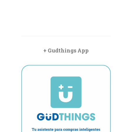
+ Gudthings App