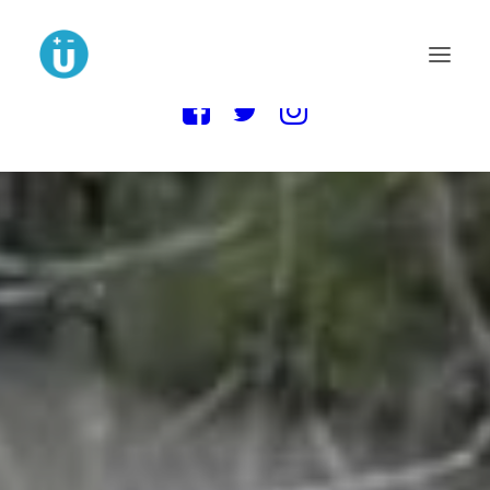
MAIN BLOG
NOVELA LA MUDANZA