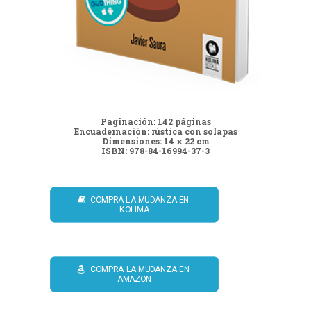
Paginación: 142 páginas
Encuadernación: rústica con solapas
Dimensiones: 14 x 22 cm
ISBN: 978-84-16994-37-3
COMPRA LA MUDANZA EN 
KOLIMA
COMPRA LA MUDANZA EN 
AMAZON