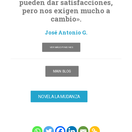
pueden dar satisfacciones,
pero nos exigen mucho a
cambio».
José Antonio G.
VER MÁS OPINIONES
MAIN BLOG
NOVELA LA MUDANZA