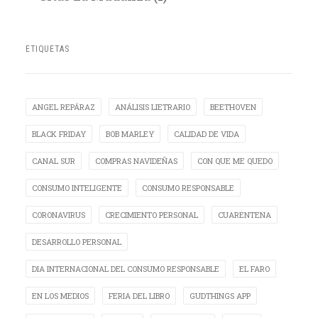
ETIQUETAS
ANGEL REPÁRAZ
ANÁLISIS LIETRARIO
BEETHOVEN
BLACK FRIDAY
BOB MARLEY
CALIDAD DE VIDA
CANAL SUR
COMPRAS NAVIDEÑAS
CON QUE ME QUEDO
CONSUMO INTELIGENTE
CONSUMO RESPONSABLE
CORONAVIRUS
CRECIMIENTO PERSONAL
CUARENTENA
DESARROLLO PERSONAL
DIA INTERNACIONAL DEL CONSUMO RESPONSABLE
EL FARO
EN LOS MEDIOS
FERIA DEL LIBRO
GUDTHINGS APP