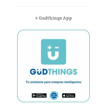
+ Gudthings App