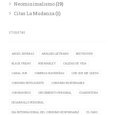
Neominimalismo
(19)
Citas La Mudanza
(1)
ETIQUETAS
ANGEL REPÁRAZ
ANÁLISIS LIETRARIO
BEETHOVEN
BLACK FRIDAY
BOB MARLEY
CALIDAD DE VIDA
CANAL SUR
COMPRAS NAVIDEÑAS
CON QUE ME QUEDO
CONSUMO INTELIGENTE
CONSUMO RESPONSABLE
CORONAVIRUS
CRECIMIENTO PERSONAL
CUARENTENA
DESARROLLO PERSONAL
DIA INTERNACIONAL DEL CONSUMO RESPONSABLE
EL FARO