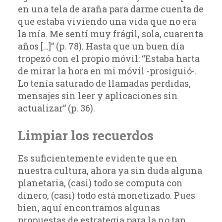
en una tela de araña para darme cuenta de
que estaba viviendo una vida que no era
la mía. Me sentí muy frágil, sola, cuarenta
años […]” (p. 78). Hasta que un buen día
tropezó con el propio móvil: “Estaba harta
de mirar la hora en mi móvil -prosiguió-.
Lo tenía saturado de llamadas perdidas,
mensajes sin leer y aplicaciones sin
actualizar” (p. 36).
Limpiar los recuerdos
Es suficientemente evidente que en
nuestra cultura, ahora ya sin duda alguna
planetaria, (casi) todo se computa con
dinero, (casi) todo está monetizado. Pues
bien, aquí encontramos algunas
propuestas de estrategia para la no tan