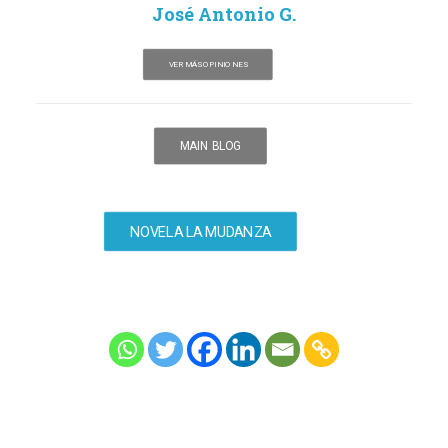
José Antonio G.
VER MÁS OPINIONES
MAIN BLOG
NOVELA LA MUDANZA