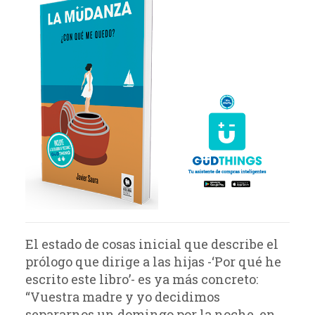
El estado de cosas inicial que describe el
prólogo que dirige a las hijas -‘Por qué he
escrito este libro’- es ya más concreto:
“Vuestra madre y yo decidimos
separarnos un domingo por la noche, en