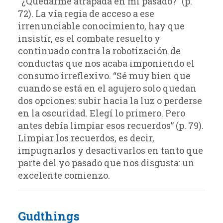
“¿Quedarme atrapada en mi pasado?” (p.
72). La vía regia de acceso a ese
irrenunciable conocimiento, hay que
insistir, es el combate resuelto y
continuado contra la robotización de
conductas que nos acaba imponiendo el
consumo irreflexivo. “Sé muy bien que
cuando se está en el agujero solo quedan
dos opciones: subir hacia la luz o perderse
en la oscuridad. Elegí lo primero. Pero
antes debía limpiar esos recuerdos” (p. 79).
Limpiar los recuerdos, es decir,
impugnarlos y desactivarlos en tanto que
parte del yo pasado que nos disgusta: un
excelente comienzo.
Gudthings