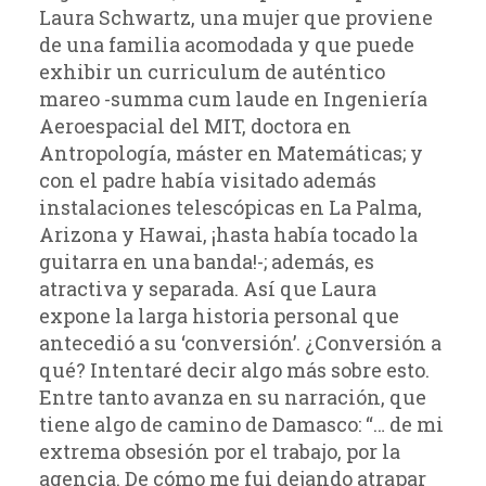
Laura Schwartz, una mujer que proviene
de una familia acomodada y que puede
exhibir un curriculum de auténtico
mareo -summa cum laude en Ingeniería
Aeroespacial del MIT, doctora en
Antropología, máster en Matemáticas; y
con el padre había visitado además
instalaciones telescópicas en La Palma,
Arizona y Hawai, ¡hasta había tocado la
guitarra en una banda!-; además, es
atractiva y separada. Así que Laura
expone la larga historia personal que
antecedió a su ‘conversión’. ¿Conversión a
qué? Intentaré decir algo más sobre esto.
Entre tanto avanza en su narración, que
tiene algo de camino de Damasco: “… de mi
extrema obsesión por el trabajo, por la
agencia. De cómo me fui dejando atrapar