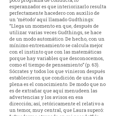
poco programa de conducta; lo
esperanzador es que interiorizarlo resulta
perfectamente hacedero con auxilio de
un ‘método’ aquí llamado Gudthings:
“Llega un momento en que, después de
utilizar varias veces Gudthings, se hace
de un modo automático. De hecho, con un
mínimo entrenamiento se calcula mejor
con el instinto que con las matemáticas
porque hay variables que desconocemos,
como el tiempo de pensamiento” (p. 63).
Sócrates y todos los que vinieron después
establecieron que condición de una vida
plena es el conocimiento. De modo que no
es de extrañar que aquí menudeen las
advertencias y los avisos en esa
dirección; así, retóricamente el relativo a
un temor, muy central, que Laura superó: