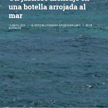
una botella arrojada al
mar
16 MAYO, 2019
|
IN
CRÍTICAS LITERARIAS
,
NEOMINIMALISMO
|
BY
LA
MUDANZA