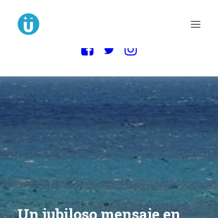
MAIN BLOG
NOVELA LA MUDANZA
Un jubiloso mensaje en