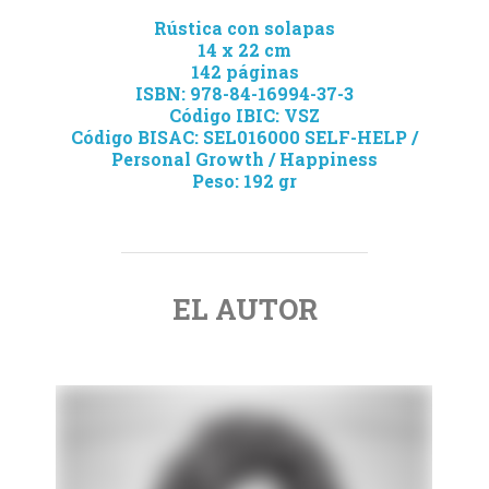
Rústica con solapas
14 x 22 cm
142 páginas
ISBN: 978-84-16994-37-3
Código IBIC: VSZ
Código BISAC: SEL016000 SELF-HELP /
Personal Growth / Happiness
Peso: 192 gr
EL AUTOR