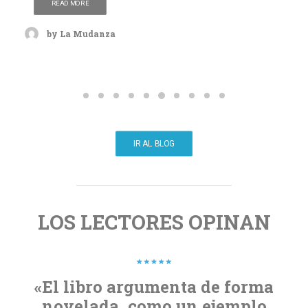
IR AL BLOG
LOS LECTORES OPINAN
«El libro argumenta de forma
novelada, como un ejemplo