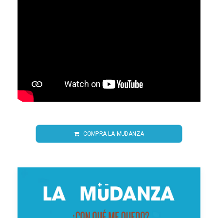
COMPRA LA MUDANZA