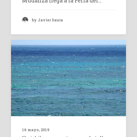
Mudanza llega a la Feria del…
by Javier Saura
16 mayo, 2019