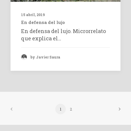
15 abril, 2019
En defensa del lujo
En defensa del lujo. Microrrelato
que explica el…
by Javier Saura
1
2