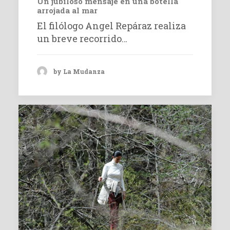
Un jubiloso mensaje en una botella
arrojada al mar
El filólogo Angel Repáraz realiza
un breve recorrido…
by La Mudanza