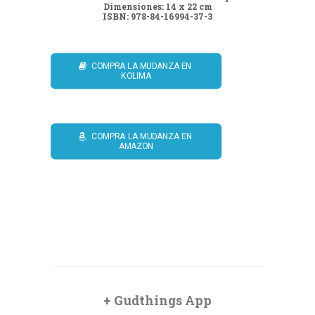
Dimensiones: 14 x 22 cm
ISBN: 978-84-16994-37-3
COMPRA LA MUDANZA EN 
KOLIMA
COMPRA LA MUDANZA EN 
AMAZON
+ Gudthings App