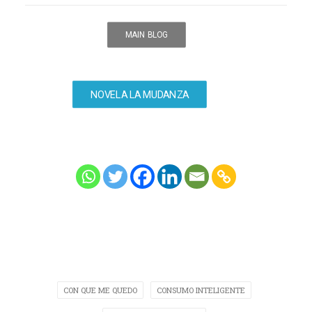
MAIN BLOG
NOVELA LA MUDANZA
CON QUE ME QUEDO
CONSUMO INTELIGENTE